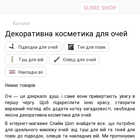
Каталог
Декоративна косметика для очей
Підводки для очей
Тіні для повік
Туш для вій
Олівці для очей
Накладні вії
Немає товарів
Очі — це дзеркало душі, і саме вони привертають увагу в
першу чергу. Щоб підкреслити їхню красу, створити
виразний погляд або додати нотку загадковості, необхідна
якісна декоративна косметика для очей.
В інтернет-магазині Слайм Шоп знайдете все, що потрібно
для ідеального макіяжу очей: від туші для вій та тіней для
повік до підводок, олівців та накладних вій. Ми пропонуємо