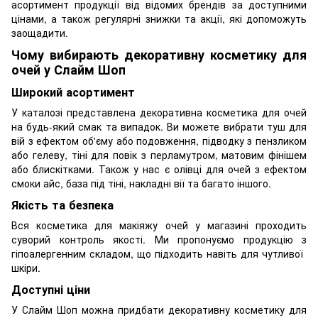
асортимент продукції від відомих брендів за доступними
цінами, а також регулярні знижки та акції, які допоможуть
заощадити.
Чому вибирають декоративну косметику для
очей у Слайм Шоп
Широкий асортимент
У каталозі представлена ​​декоративна косметика для очей
на будь-який смак та випадок. Ви можете вибрати туш для
вій з ефектом об'єму або подовження, підводку з пензликом
або гелеву, тіні для повік з перламутром, матовим фінішем
або блискітками. Також у нас є олівці для очей з ефектом
смоки айс, база під тіні, накладні вії та багато іншого.
Якість та безпека
Вся косметика для макіяжу очей у магазині проходить
суворий контроль якості. Ми пропонуємо продукцію з
гіпоалергенним складом, що підходить навіть для чутливої ​​
шкіри.
Доступні ціни
У Слайм Шоп можна придбати декоративну косметику для