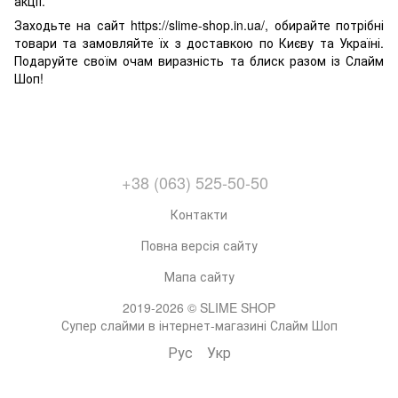
акції.
Заходьте на сайт https://slime-shop.in.ua/, обирайте потрібні
товари та замовляйте їх з доставкою по Києву та Україні.
Подаруйте своїм очам виразність та блиск разом із Слайм
Шоп!
+38 (063) 525-50-50
Контакти
Повна версія сайту
Мапа сайту
2019-2026 © SLIME SHOP
Супер слайми в інтернет-магазині Слайм Шоп
Рус
Укр