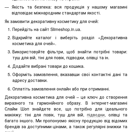
Якість та безпека: вся продукція у нашому магазині
відповідає міжнародним стандартам якості.
Як замовити декоративну косметику для очей:
Перейдіть на сайт Slimeshop.in.ua.
Відкрийте каталог і виберіть розділ «Декоративна
косметика для очей».
Використовуйте фільтри, щоб знайти потрібні товари:
туш для вій, тіні для повік, підводки, олівці та ін.
Додайте вибрані товари до кошика.
Оформіть замовлення, вказавши свої контактні дані та
адресу доставки.
Оплатіть замовлення онлайн або при отриманні.
Декоративна косметика для очей – це ключ до створення
виразного та гармонійного образу. В інтернет-магазині
Слайм Шоп знайдете все, що потрібно для ідеального
макіяжу: тіні для повік, туш для вій,
підводки
, олівці та
багато іншого. Ми пропонуємо якісну продукцію від відомих
брендів за доступними цінами, а також регулярні знижки та