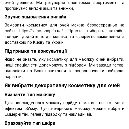
очей дешево. Ми регулярно оновлюємо асортимент та
пропонуємо вигідні акції та знижки.
Зручне замовлення онлайн
Замовити косметику для очей можна безпосередньо на
сайті https://slime-shop.in.ua/. Просто виберіть потрібні
товари, додайте їх до кошика та оформіть замовлення з
доставкою по Києву та Україні.
Підтримка та консультації
Якщо не знаєте, яку косметику для макіяжу очей вибрати,
наші спеціалісти допоможуть з підбором. Ми завжди готові
відповісти на Ваші запитання та запропонувати найкращі
варіанти.
Як вибрати декоративну косметику для очей
Визначте тип макіяжу
Для повсякденного макіяжу підійдуть матові тіні та туш з
ефектом об'єму. Для вечірнього макіяжу можна вибрати
шимерні тіні, гелеву підводку та накладні вії.
Враховуйте тип шкіри