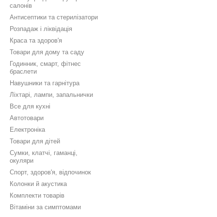
салонів
Антисептики та стерилізатори
Розпадаж і ліквідація
Краса та здоров'я
Товари для дому та саду
Годинник, смарт, фітнес
браслети
Навушники та гарнітура
Ліхтарі, лампи, запальнички
Все для кухні
Автотовари
Електроніка
Товари для дітей
Сумки, клатчі, гаманці,
окуляри
Спорт, здоров'я, відпочинок
Колонки й акустика
Комплекти товарів
Вітаміни за симптомами