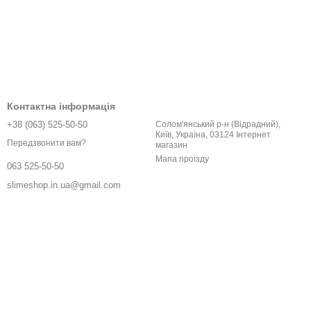
Контактна інформація
+38 (063) 525-50-50
Солом'янський р-н (Відрадний),
Київ, Україна, 03124 Інтернет
Передзвонити вам?
магазин
Мапа проїзду
063 525-50-50
slimeshop.in.ua@gmail.com