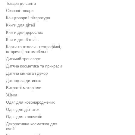
Товари до свята
Сезонні товари
Канцтовари і література
Книги для дітей
Книги для дорослих
Книги для батьків
Карти та атласи - географічні,
історичні, автомобільні
Дитячий транспорт
Дитяча косметика та прикраси
Дитяча кімната і декор
Догляд за дитиною
Витратні матеріали
Уцінка
Одяг для новонароджених
Одяг для дівчаток
Одяг для хлопчиків
Декоративна косметика для
очей