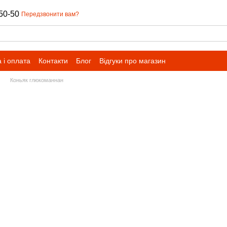
50-50
Передзвонити вам?
 і оплата
Контакти
Блог
Відгуки про магазин
Коньяк глюкоманнан