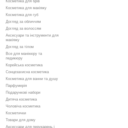
Косметика для брів
Косметика для макіяжу
Косметика для губ
Догляд за обличчям
Догляд за волоссям
Аксесуари та інструменти для
макіяжу
Догляд за тілом
Все для манікюру та
педикюру
Корейська косметика
Сонцезахисна косметика
Косметика для ванни та душу
Парфумерія
Подарункові набори
Дитяча косметика
Чоловіча косметика
Косметички
Товари для дому
Аксесуари для перукарень і