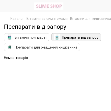
Каталог
Вітаміни за симптомами
Вітаміни для кишківника
Препарати від запору
Вітаміни при діареї
Препарати від запору
Препарати для очищення кишківника
Немає товарів