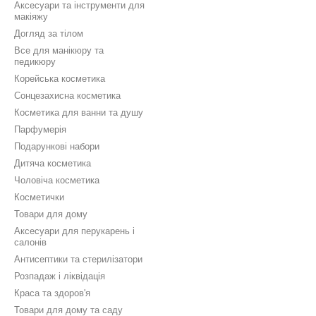
Аксесуари та інструменти для
макіяжу
Догляд за тілом
Все для манікюру та
педикюру
Корейська косметика
Сонцезахисна косметика
Косметика для ванни та душу
Парфумерія
Подарункові набори
Дитяча косметика
Чоловіча косметика
Косметички
Товари для дому
Аксесуари для перукарень і
салонів
Антисептики та стерилізатори
Розпадаж і ліквідація
Краса та здоров'я
Товари для дому та саду