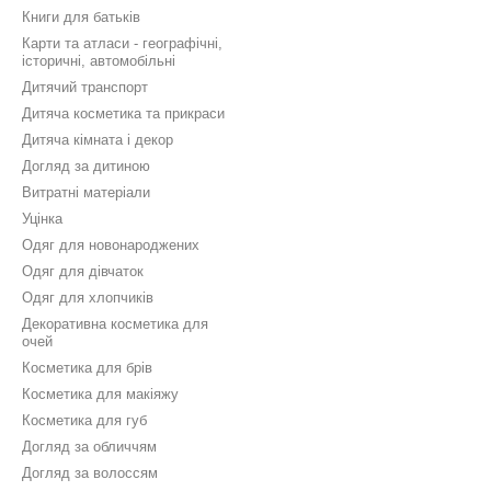
Книги для батьків
Карти та атласи - географічні,
історичні, автомобільні
Дитячий транспорт
Дитяча косметика та прикраси
Дитяча кімната і декор
Догляд за дитиною
Витратні матеріали
Уцінка
Одяг для новонароджених
Одяг для дівчаток
Одяг для хлопчиків
Декоративна косметика для
очей
Косметика для брів
Косметика для макіяжу
Косметика для губ
Догляд за обличчям
Догляд за волоссям