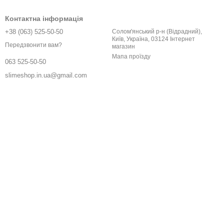
Контактна інформація
+38 (063) 525-50-50
Солом'янський р-н (Відрадний),
Київ, Україна, 03124 Інтернет
Передзвонити вам?
магазин
Мапа проїзду
063 525-50-50
slimeshop.in.ua@gmail.com