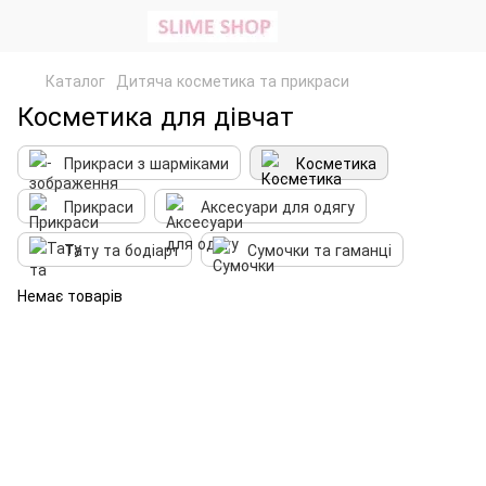
Каталог
Дитяча косметика та прикраси
Косметика для дівчат
Прикраси з шарміками
Косметика
Прикраси
Аксесуари для одягу
Тату та бодіарт
Сумочки та гаманці
Немає товарів