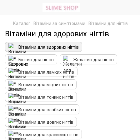
Каталог
Вітаміни за симптомами
Вітаміни для нігтів
Вітаміни для здорових нігтів
Вітаміни для здорових нігтів
Біотин для нігтів
Желатин для нігтів
Вітаміни для ламких нігтів
Вітаміни для міцних нігтів
Вітаміни для тонких нігтів
Вітаміни для слабких нігтів
Вітаміни для довгих нігтів
Вітаміни для красивих нігтів