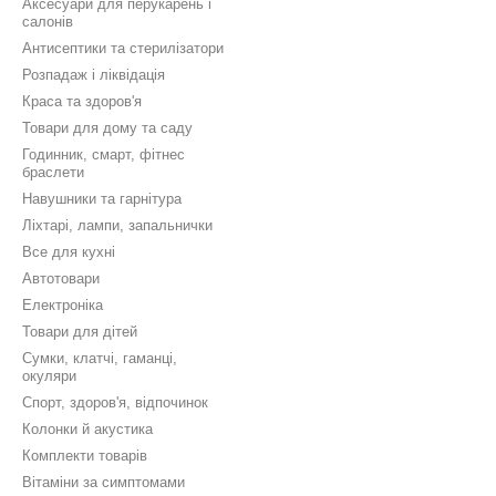
Аксесуари для перукарень і
салонів
Антисептики та стерилізатори
Розпадаж і ліквідація
Краса та здоров'я
Товари для дому та саду
Годинник, смарт, фітнес
браслети
Навушники та гарнітура
Ліхтарі, лампи, запальнички
Все для кухні
Автотовари
Електроніка
Товари для дітей
Сумки, клатчі, гаманці,
окуляри
Спорт, здоров'я, відпочинок
Колонки й акустика
Комплекти товарів
Вітаміни за симптомами