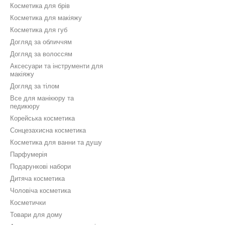
Косметика для брів
Косметика для макіяжу
Косметика для губ
Догляд за обличчям
Догляд за волоссям
Аксесуари та інструменти для
макіяжу
Догляд за тілом
Все для манікюру та
педикюру
Корейська косметика
Сонцезахисна косметика
Косметика для ванни та душу
Парфумерія
Подарункові набори
Дитяча косметика
Чоловіча косметика
Косметички
Товари для дому