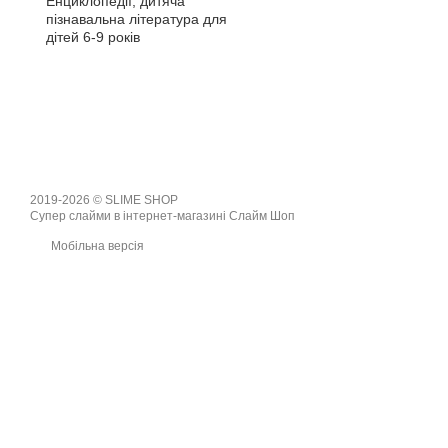
Енциклопедії, дитяча
пізнавальна література для
дітей 6-9 років
2019-2026 © SLIME SHOP
Супер слайми в інтернет-магазині Слайм Шоп
Мобільна версія