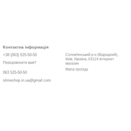
Контактна інформація
+38 (063) 525-50-50
Солом'янський р-н (Відрадний),
Київ, Україна, 03124 Інтернет
Передзвонити вам?
магазин
Мапа проїзду
063 525-50-50
slimeshop.in.ua@gmail.com