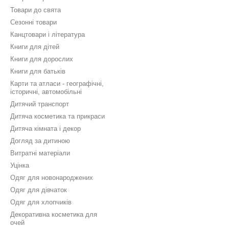
Товари до свята
Сезонні товари
Канцтовари і література
Книги для дітей
Книги для дорослих
Книги для батьків
Карти та атласи - географічні,
історичні, автомобільні
Дитячий транспорт
Дитяча косметика та прикраси
Дитяча кімната і декор
Догляд за дитиною
Витратні матеріали
Уцінка
Одяг для новонароджених
Одяг для дівчаток
Одяг для хлопчиків
Декоративна косметика для
очей