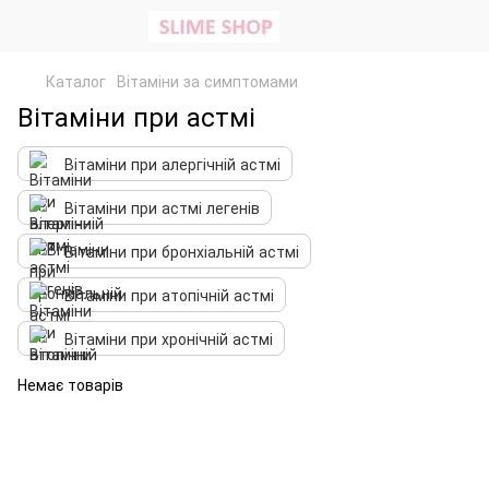
Каталог
Вітаміни за симптомами
Вітаміни при астмі
Вітаміни при алергічній астмі
Вітаміни при астмі легенів
Вітаміни при бронхіальній астмі
Вітаміни при атопічній астмі
Вітаміни при хронічній астмі
Немає товарів