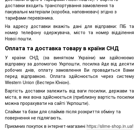
доставки входить транспортування замовлення та
пакувальні матеріали (коробка, наповнювач) згідно з
тарифами перевізника.
На адресу доставки вкажіть дані для відправки: ПІБ та
номер телефону одержувача, місто та номер відділення
Нової пошти.
Оплата та доставка товару в країни СНД
У країни СНД (за винятком України) ми здійснюємо
відправку за допомогою Укрпошти, посилка йде від десяти
робочих днів, оплату замовлення Ви провадиться Вами
перед відправкою. Оплата здійснюється через систему
Western Union (Вестерн Юніон).
Вартість доставки залежить від ваги посилки, держави та
міста, в яке вона здійснюється (приблизну вартість посилки
можна прорахувати на сайті Укрпошти).
Слайми та бази для слаймів після розкриття обміну та
повернення не підлягають.
Приємних покупок в інтернет-магазині
https://slime-shop.in.ua
!