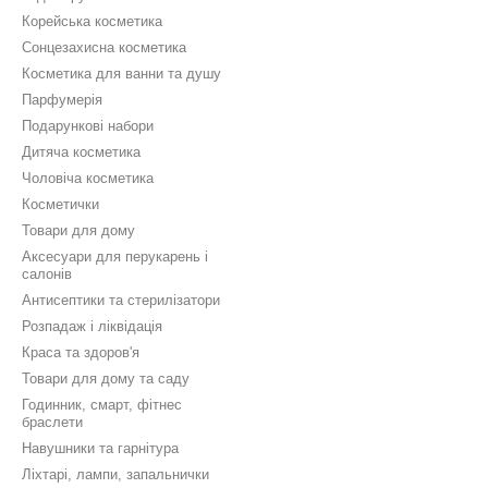
Корейська косметика
Сонцезахисна косметика
Косметика для ванни та душу
Парфумерія
Подарункові набори
Дитяча косметика
Чоловіча косметика
Косметички
Товари для дому
Аксесуари для перукарень і
салонів
Антисептики та стерилізатори
Розпадаж і ліквідація
Краса та здоров'я
Товари для дому та саду
Годинник, смарт, фітнес
браслети
Навушники та гарнітура
Ліхтарі, лампи, запальнички