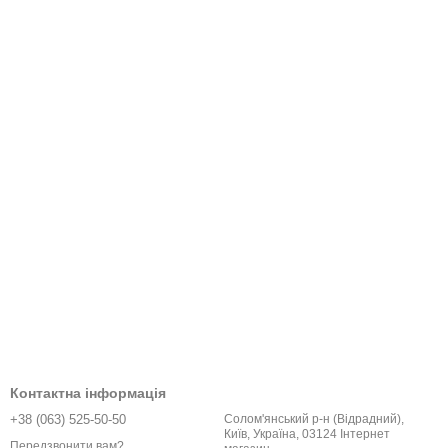
Контактна інформація
+38 (063) 525-50-50
Солом'янський р-н (Відрадний),
Київ, Україна, 03124 Інтернет
Передзвонити вам?