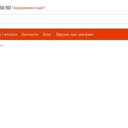
50-50
Передзвонити вам?
 і оплата
Контакти
Блог
Відгуки про магазин
юру