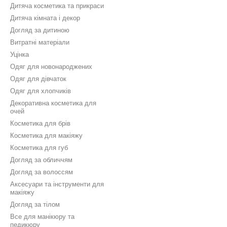
Дитяча косметика та прикраси
Дитяча кімната і декор
Догляд за дитиною
Витратні матеріали
Уцінка
Одяг для новонароджених
Одяг для дівчаток
Одяг для хлопчиків
Декоративна косметика для
очей
Косметика для брів
Косметика для макіяжу
Косметика для губ
Догляд за обличчям
Догляд за волоссям
Аксесуари та інструменти для
макіяжу
Догляд за тілом
Все для манікюру та
педикюру