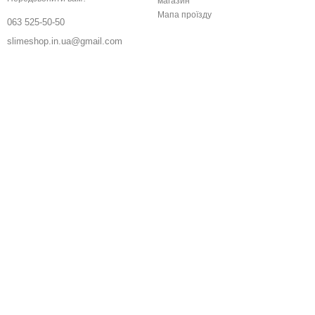
магазин
Мапа проїзду
063 525-50-50
slimeshop.in.ua@gmail.com