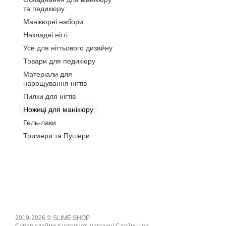
та педикюру
Манікюрні набори
Накладні нігті
Усе для нігтьового дизайну
Товари для педикюру
Матеріали для
нарощування нігтів
Пилки для нігтів
Ножиці для манікюру
Гель-лаки
Тримери та Пушери
2019-2026 © SLIME SHOP