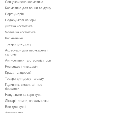
Сонцезахисна косметика
Косметика для ванни та душу
Парфумерія
Подарункові набори
Дитяча косметика
Чоловіча косметика
Косметички
Товари для дому
Аксесуари для перукарень і
салонів
Антисептики та стерилізатори
Розпадаж і ліквідація
Краса та здоров'я
Товари для дому та саду
Годинник, смарт, фітнес
браслети
Навушники та гарнітура
Ліхтарі, лампи, запальнички
Все для кухні
Автотовари