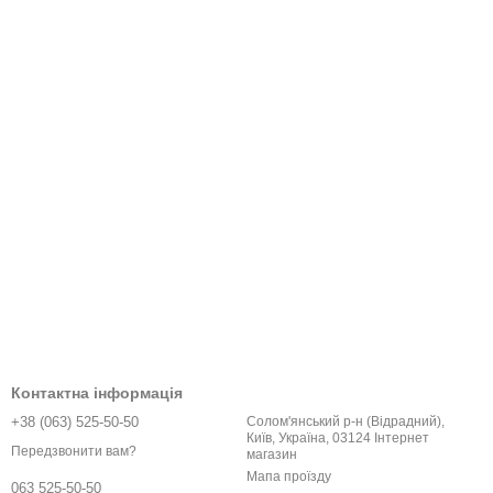
Контактна інформація
+38 (063) 525-50-50
Солом'янський р-н (Відрадний),
Київ, Україна, 03124 Інтернет
Передзвонити вам?
магазин
Мапа проїзду
063 525-50-50