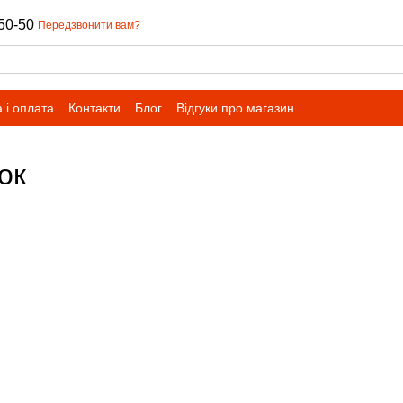
50-50
Передзвонити вам?
 і оплата
Контакти
Блог
Відгуки про магазин
ок