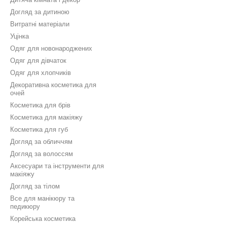
Догляд за дитиною
Витратні матеріали
Уцінка
Одяг для новонароджених
Одяг для дівчаток
Одяг для хлопчиків
Декоративна косметика для
очей
Косметика для брів
Косметика для макіяжу
Косметика для губ
Догляд за обличчям
Догляд за волоссям
Аксесуари та інструменти для
макіяжу
Догляд за тілом
Все для манікюру та
педикюру
Корейська косметика