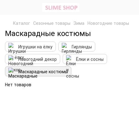
Каталог
Сезонные товары
Зима
Новогодние товары
Маскарадные костюмы
Игрушки на ёлку
Гирлянды
Новогодний декор
Ёлки и сосны
Маскарадные костюмы
Нет товаров