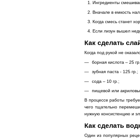
Ингредиенты смешиваю
Вначале в емкость на
Когда смесь станет хор
Если лизун вышел недо
Как сделать сла
Когда под рукой не оказал
борная кислота – 25 гр.
зубная паста - 125 гр.;
сода – 10 гр.;
пищевой или акриловы
В процессе работы требует
чего тщательно перемеши
нужную консистенцию и эл
Как сделать во
Один из популярных рецеп