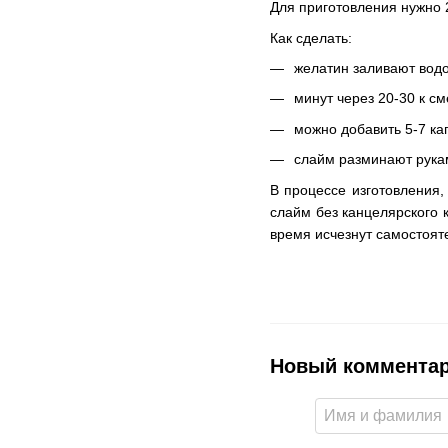
Для приготовления нужно 2
Как сделать:
желатин заливают водо
минут через 20-30 к с
можно добавить 5-7 ка
слайм разминают рукам
В процессе изготовления,
слайм без канцелярского 
время исчезнут самостоят
Новый коммента