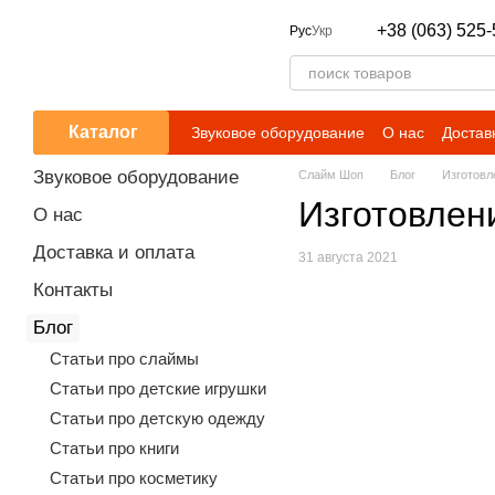
Перейти к основному контенту
+38 (063) 525-
Рус
Укр
Каталог
Звуковое оборудование
О нас
Достав
Звуковое оборудование
Слайм Шоп
Блог
Изготовл
Изготовлен
О нас
Доставка и оплата
31 августа 2021
Контакты
Блог
Статьи про слаймы
Статьи про детские игрушки
Статьи про детскую одежду
Статьи про книги
Статьи про косметику