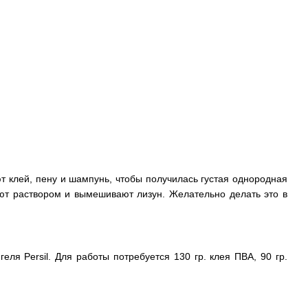
т клей, пену и шампунь, чтобы получилась густая однородная
ют раствором и вымешивают лизун. Желательно делать это в
еля Persil. Для работы потребуется 130 гр. клея ПВА, 90 гр.