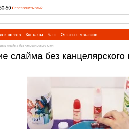
50-50
Перезвонить вам?
ка и оплата
Контакты
Блог
Отзывы о магазине
ение слайма без канцелярского клея
ие слайма без канцелярского 