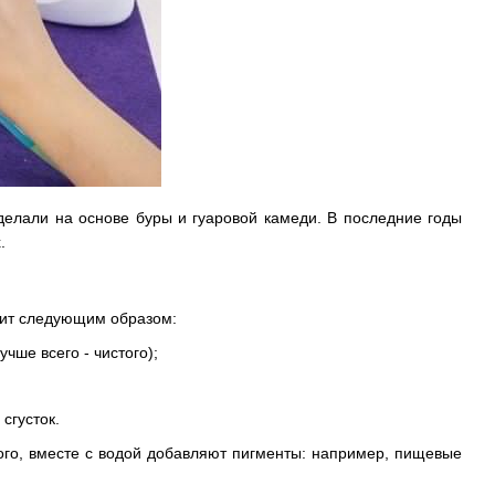
елали на основе буры и гуаровой камеди. В последние годы
.
дит следующим образом:
чше всего - чистого);
сгусток.
ого, вместе с водой добавляют пигменты: например, пищевые