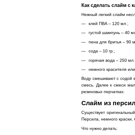
Как сделать слайм с
Нежный легкий слайм несло
клей ПВА – 120 мл.;
густой шампунь – 40 мл
пена для бритья – 90 м
сода – 10 гр.;
горячая вода – 250 мл.
немного красителя или 
Воду смешивают с содой в
смесь. Далее к смеси ма
резиновых перчатках.
Слайм из перси
Существует оригинальный 
Персила, немного краски, 
Что нужно делать: