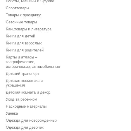
Роботы, Машины и Оружие
Спорттовары
Товары к празднику
Сезонные товары
Канцтовары и литература
Книги для детей
Книги для взрослых
Книги для родителей
Карты и атласы –
географические,
исторические, автомобильные
Детский транспорт
Детская косметика и
украшения
Детская комната и декор
Уход за ребёнком
Расходные материалы
Уценка
Одежда для новорожденных
Одежда для девочек