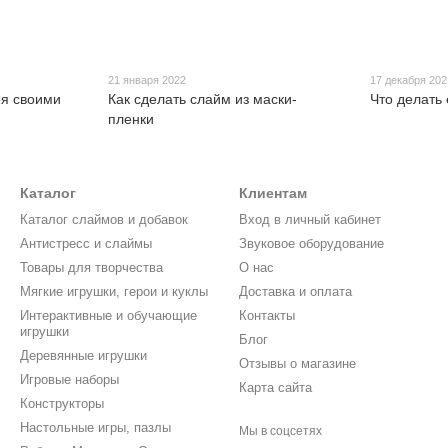
21 января 2022
17 декабря 202
ея своими
Как сделать слайм из маски-
Что делать 
пленки
Каталог
Клиентам
Каталог слаймов и добавок
Вход в личный кабинет
Антистресс и слаймы
Звуковое оборудование
Товары для творчества
О нас
Мягкие игрушки, герои и куклы
Доставка и оплата
Интерактивные и обучающие
Контакты
игрушки
Блог
Деревянные игрушки
Отзывы о магазине
Игровые наборы
Карта сайта
Конструкторы
Настольные игры, пазлы
Мы в соцсетях