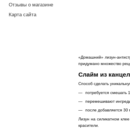
Отзывы о магазине
Карта сайта
«Домашний» лизун-антист
придумано множество реце
Слайм из канцел
Способ сделать уникальну
потребуется смешать 12
перемешивают ингреди
после добавляется 30 
Лизун на силикатном клее
красители.