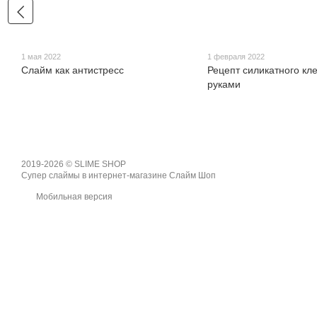
1 мая 2022
1 февраля 2022
Слайм как антистресс
Рецепт силикатного кл
руками
2019-2026 © SLIME SHOP
Супер слаймы в интернет-магазине Слайм Шоп
Мобильная версия