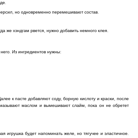
де.
Персил, но одновременно перемешивают состав.
гда же хэндгам рвется, нужно добавить немного клея.
 него. Из ингредиентов нужны:
алее к пасте добавляют соду, борную кислоту и краски, после
 смазывают маслом и вымешивают слайм, пока он не обретет
ая игрушка будет напоминать желе, но тягучее и эластичное.