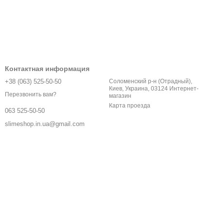
Контактная информация
+38 (063) 525-50-50
Соломенский р-н (Отрадный),
Киев, Украина, 03124 Интернет-
Перезвонить вам?
магазин
Карта проезда
063 525-50-50
slimeshop.in.ua@gmail.com