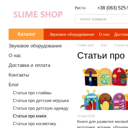
Перейти к основному контенту
+38 (063) 525-
Рус
Укр
Каталог
Звуковое оборудование
О нас
Достав
Звуковое оборудование
Слайм Шоп
Блог
Статьи п
Статьи про 
О нас
Доставка и оплата
Контакты
Блог
Статьи про слаймы
Статьи про детские игрушки
Статьи про детскую одежду
Статьи про книги
13 мая 2025
Книги для развития мелко
Статьи про косметику
моторики: играем, обучаем