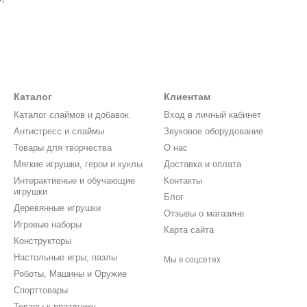
Каталог
Клиентам
Каталог слаймов и добавок
Вход в личный кабинет
Антистресс и слаймы
Звуковое оборудование
Товары для творчества
О нас
Мягкие игрушки, герои и куклы
Доставка и оплата
Интерактивные и обучающие
Контакты
игрушки
Блог
Деревянные игрушки
Отзывы о магазине
Игровые наборы
Карта сайта
Конструкторы
Настольные игры, пазлы
Мы в соцсетях
Роботы, Машины и Оружие
Спорттовары
Товары к празднику